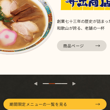
夏の定番、涼やかに味わう美味
→
商品ページ
→
期間限定メニューの一覧を見る