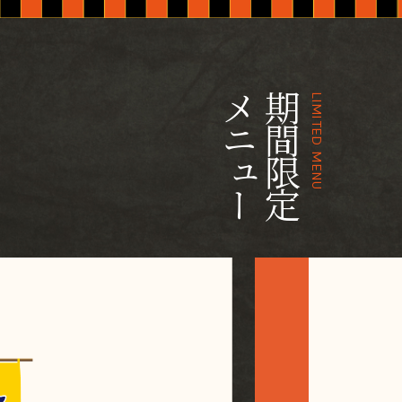
メニュー
期間限定
LIMITED MENU