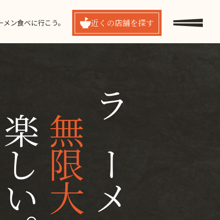
近くの
店舗を探す
ーメン食べに行こう。
楽しい。
無限大
ラーメンは