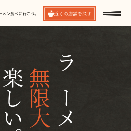
近くの
店舗を探す
ーメン食べに行こう。
楽しい。
無限大
ラーメンは