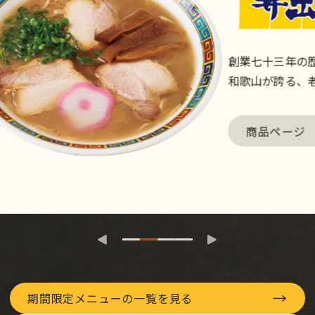
夏の定番、涼やかに味わう美味
→
商品ページ
→
期間限定メニューの一覧を見る