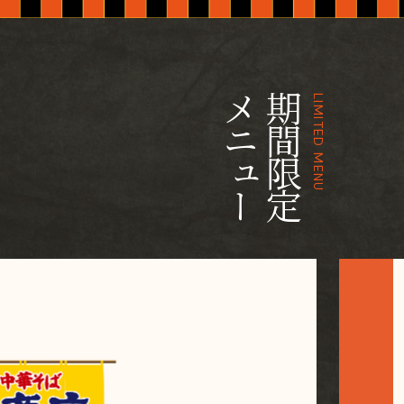
メニュー
期間限定
LIMITED MENU