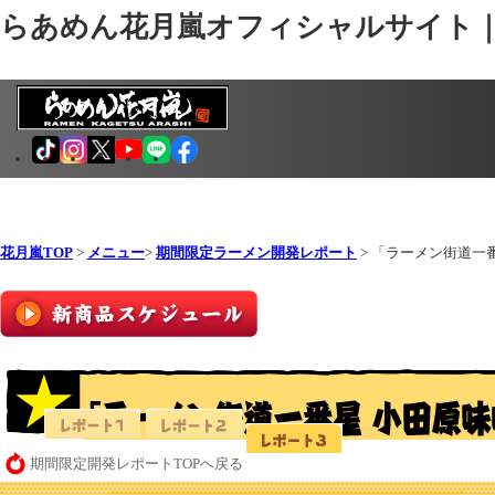
らあめん花月嵐オフィシャルサイト
花月嵐TOP
>
メニュー
>
期間限定ラーメン開発レポート
> 「ラーメン街道一
期間限定開発レポートTOPへ戻る