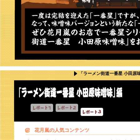
「ラーメン街道一番星 小田原
花月嵐の人気コンテンツ