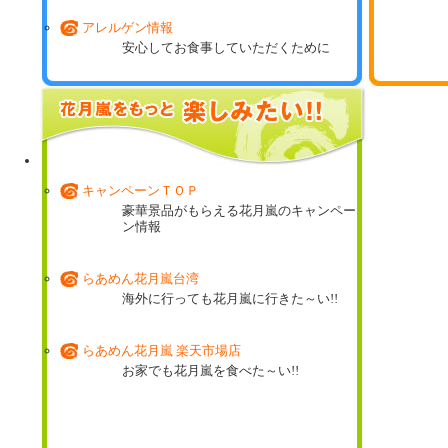
アレルゲン情報
安心してお食事していただくために
花月嵐ミュージアム
これまでに登場した期間限定商品の数々!!
キャンペーンＴＯＰ
豪華景品がもらえる花月嵐のキャンペー
ン情報
らあめん花月嵐台湾
海外に行っても花月嵐に行きた～い!!
らあめん花月嵐 楽天市場店
お家でも花月嵐を食べた～い!!