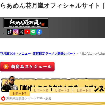
らあめん花月嵐オフィシャルサイト
花月嵐TOP
>
メニュー
>
期間限定ラーメン開発レポート
> 「嵐げんこつらあ
期間限定開発レポートTOPへ戻る