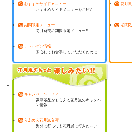
おすすめサイドメニュー
花月嵐
おすすめサイドメニューをご紹介!!
期間限定メニュー
期間限
毎月発売の期間限定メニュー!!
アレルゲン情報
安心してお食事していただくために
花月嵐ミュージアム
これまでに登場した期間限定商品の数々!!
キャンペーンＴＯＰ
豪華景品がもらえる花月嵐のキャンペー
ン情報
らあめん花月嵐台湾
海外に行っても花月嵐に行きた～い!!