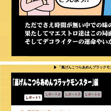
「嵐げんこつらあめんブラックモ