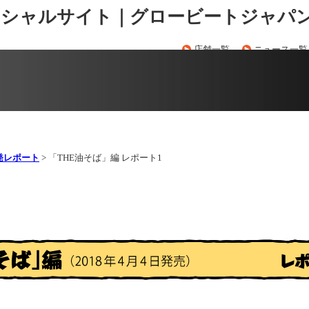
ィシャルサイト｜グロービートジャパ
店舗一覧
ニュース一覧
発レポート
> 「THE油そば」編 レポート1