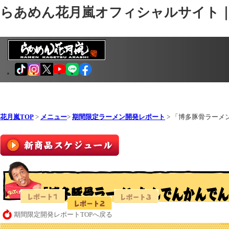
らあめん花月嵐オフィシャルサイト
花月嵐TOP
>
メニュー
>
期間限定ラーメン開発レポート
> 「博多豚骨ラーメ
期間限定開発レポートTOPへ戻る