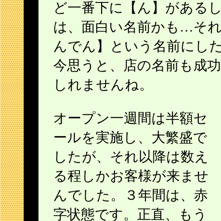
ど一番下に【ん】がある
は、面白い名前かも…そ
んでん】という名前にし
今思うと、店の名前も成
しれませんね。
オープン一週間は半額セ
ールを実施し、大繁盛で
したが、それ以降は数え
る程しかお客様が来ませ
んでした。３年間は、赤
字状態です。正直、もう