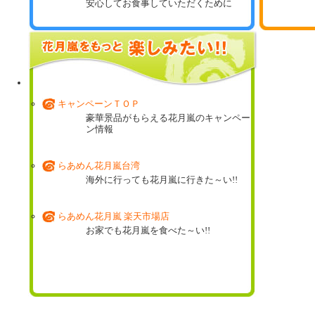
安心してお食事していただくために
花月嵐ミュージアム
これまでに登場した期間限定商品の数々!!
キャンペーンＴＯＰ
豪華景品がもらえる花月嵐のキャンペー
ン情報
らあめん花月嵐台湾
海外に行っても花月嵐に行きた～い!!
らあめん花月嵐 楽天市場店
お家でも花月嵐を食べた～い!!