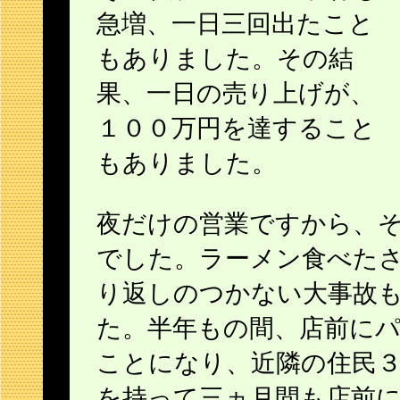
急増、一日三回出たこと
もありました。その結
果、一日の売り上げが、
１００万円を達すること
もありました。
夜だけの営業ですから、
でした。ラーメン食べた
り返しのつかない大事故
た。半年もの間、店前に
ことになり、近隣の住民
を持って三ヵ月間も店前