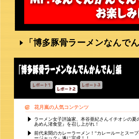
「博多豚骨ラーメンなんで
花月嵐の人気コンテンツ
ラーメン女子評論家、本谷亜紀さんイチオシの夏の
あめん渚食堂』を召し上がれ！
前代未聞のカレーラーメン！”カレールーとスープ
ージャック』遂に完成！！