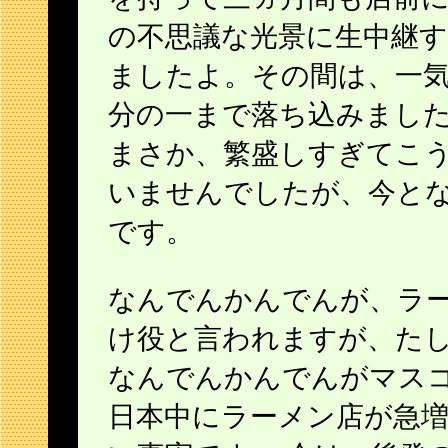
の不思議な光景に生中継
ましたよ。その間は、一
分の一まで落ち込みまし
まさか、繁盛しすぎてこ
いませんでしたが、今と
です。
なんでんかんでんが、ラ
け役と言われますが、た
なんでんかんでんがマス
日本中にラーメン店が急