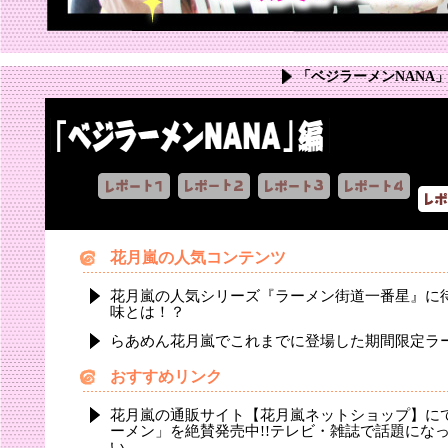
「ベジラーメンNANA
花月嵐の人気コンテンツ
花月嵐の人気シリーズ『ラーメン街道一番星』に
味とは！？
らあめん花月嵐でこれまでに登場した期間限定ラ
おすすめリンク
花月嵐の通販サイト【花月嵐ネットショップ】に
ーメン」を絶賛発売中!!テレビ・雑誌で話題にな
い。