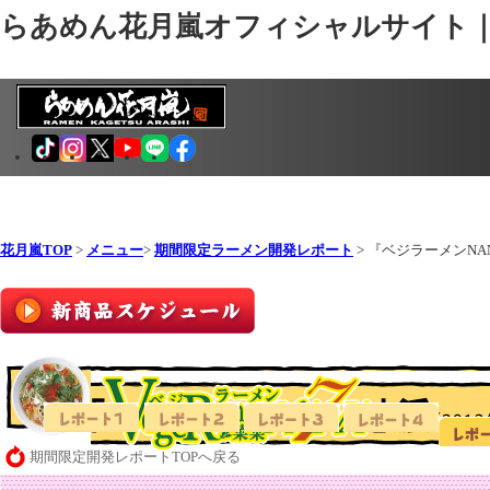
らあめん花月嵐オフィシャルサイト
花月嵐TOP
>
メニュー
>
期間限定ラーメン開発レポート
> 『ベジラーメンNA
期間限定開発レポートTOPへ戻る