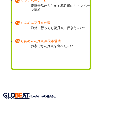
キャンペーンＴＯＰ
豪華景品がもらえる花月嵐のキャンペー
ン情報
らあめん花月嵐台湾
海外に行っても花月嵐に行きた～い!!
らあめん花月嵐 楽天市場店
お家でも花月嵐を食べた～い!!