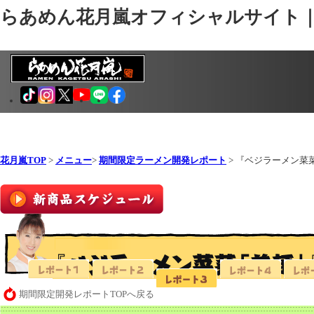
らあめん花月嵐オフィシャルサイト
花月嵐TOP
>
メニュー
>
期間限定ラーメン開発レポート
> 『ベジラーメン菜
期間限定開発レポートTOPへ戻る