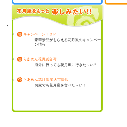
花月嵐ミュージアム
これまでに登場した期間限定商品の数々!!
キャンペーンＴＯＰ
豪華景品がもらえる花月嵐のキャンペー
ン情報
らあめん花月嵐台湾
海外に行っても花月嵐に行きた～い!!
らあめん花月嵐 楽天市場店
お家でも花月嵐を食べた～い!!