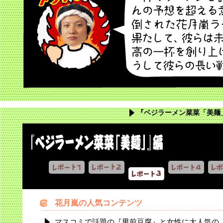
『ベジラーメン菜菜「美麺
花月嵐の人気コンテンツ
マスコミで話題の『男前豆腐』と女性に大人気の