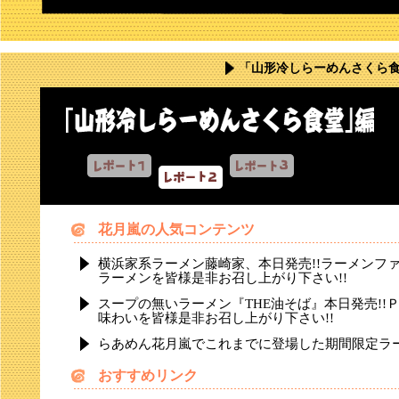
「山形冷しらーめんさくら
花月嵐の人気コンテンツ
横浜家系ラーメン藤崎家、本日発売!!ラーメンフ
ラーメンを皆様是非お召し上がり下さい!!
スープの無いラーメン『THE油そば』本日発売!
味わいを皆様是非お召し上がり下さい!!
らあめん花月嵐でこれまでに登場した期間限定ラ
おすすめリンク