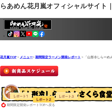
らあめん花月嵐オフィシャルサイト
花月嵐TOP
>
メニュー
>
期間限定ラーメン開発レポート
> 「山形冷しらーめ
期間限定開発レポートTOPへ戻る