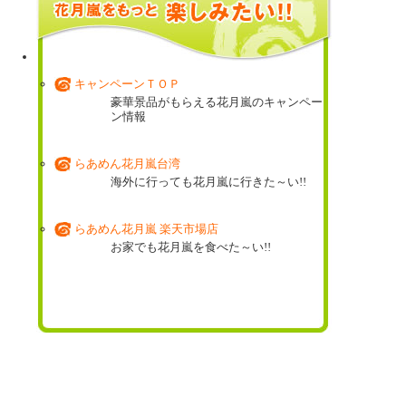
花月嵐ミュージアム
これまでに登場した期間限定商品の数々!!
キャンペーンＴＯＰ
豪華景品がもらえる花月嵐のキャンペー
ン情報
らあめん花月嵐台湾
海外に行っても花月嵐に行きた～い!!
らあめん花月嵐 楽天市場店
お家でも花月嵐を食べた～い!!