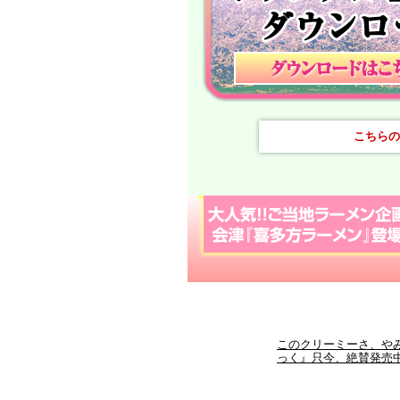
こちらの
このクリーミーさ、や
っく』只今、絶賛発売