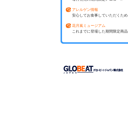
アレルゲン情報
安心してお食事していただくため
花月嵐ミュージアム
これまでに登場した期間限定商品の