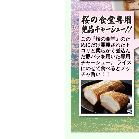
この『桜の食堂』のた
めにだけ開発されたト
ロリと柔らかく煮込ん
だ豚バラを用いた専用
チャーシュー。 ライス
にのせて食べるとメッ
チャ旨い！！