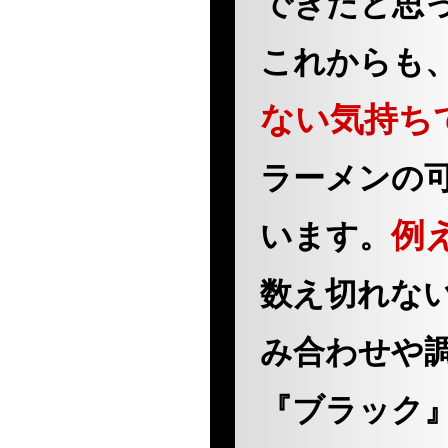
できたと思
これからも
ない気持ち
ラーメンの
例
います。
数え切れな
み合わせや
『ブラック