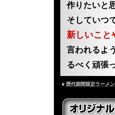
作りたいと
そしていつ
新しいこと
言われるよ
るべく頑張
歴代期間限定ラーメン