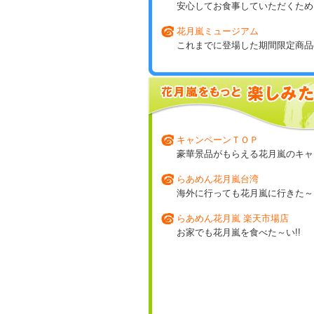
安心してお食事していただくため
花月嵐ミュージアム
これまでに登場した期間限定商品の
キャンペーンＴＯＰ
豪華景品がもらえる花月嵐のキャ
らあめん花月嵐台湾
海外に行っても花月嵐に行きた～い
らあめん花月嵐 楽天市場店
お家でも花月嵐を食べた～い!!