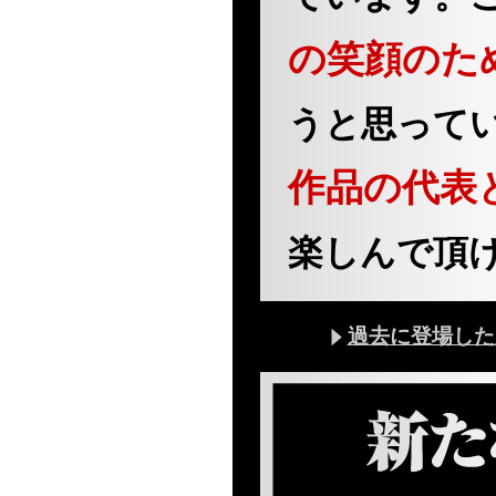
の笑顔のた
うと思って
作品の代表
楽しんで頂
過去に登場した