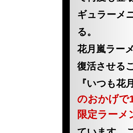
ギュラーメ
る。
花月嵐ラー
復活させる
『いつも花
のおかげで1
限定ラーメ
ています。