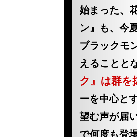
始まった、
ン』も、今
ブラックモン
えることと
ク』は群を
ーを中心と
望む声が届
で何度も登