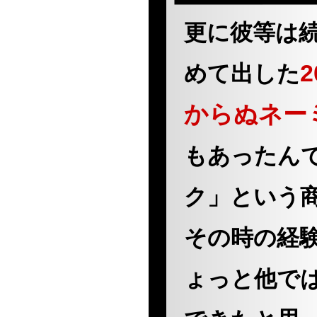
更に彼等は
めて出した
からぬネー
もあったん
ク」という
その時の経
ょっと他で