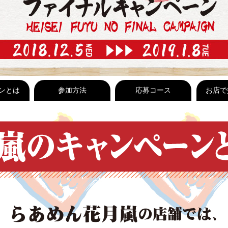
ンとは
参加方法
応募コース
お店で