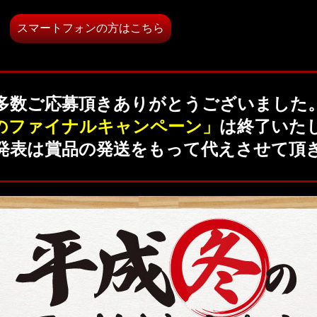
スマートフォンの方はこちら
多数ご応募頂きありがとうございました
のファイナルキャンペーン」
は終了いた
発表は賞品の発送をもって代えさせて頂