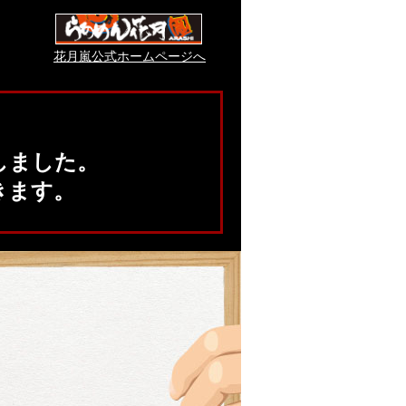
花月嵐公式ホームページへ
。
しました。
きます。