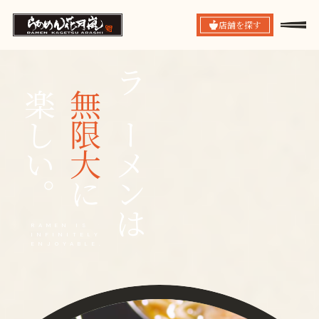
店舗を探す
楽しい。
無限大
ラーメンは
に
RAMEN IS
INFINITELY
ENJOYABLE.