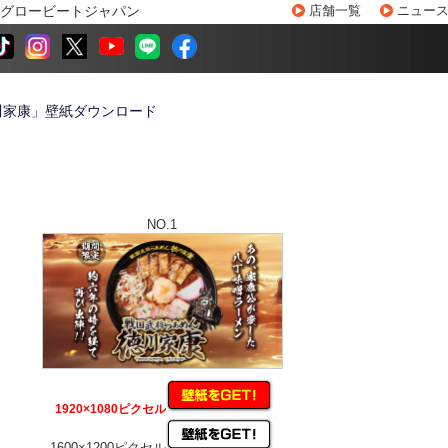
グロービートジャパン
店舗一覧
ニュー
川家康」壁紙ダウンロード
NO.1
1920×1080ピクセル
1600×1200ピクセル