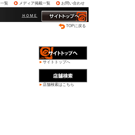
ス一覧
メディア掲載一覧
お問い合わせ
ＨＯＭＥ
TOPに戻る
►
サイトトップへ
►
店舗検索はこちら