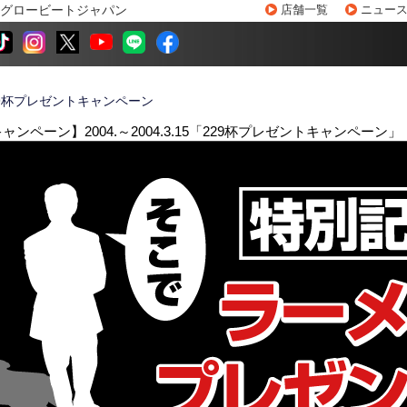
グロービートジャパン
店舗一覧
ニュー
29杯プレゼントキャンペーン
ンペーン】2004.～2004.3.15「229杯プレゼントキャンペーン」