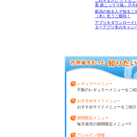
これぞまさに"どとんこ
美 超こってり味』只今
新潟の知る人ぞ知るご
（木）乞うご期待！
アプリをダウンロードし
ターアプリ冬のキャン
レギュラーメニュー
不動のレギュラーメニューをご紹介
おすすめサイドメニュー
おすすめサイドメニューをご紹介!
期間限定メニュー
毎月発売の期間限定メニュー!!
アレルゲン情報